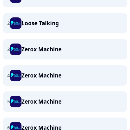
Loose Talking
2
Zerox Machine
3
Zerox Machine
4
Zerox Machine
5
Zerox Machine
6