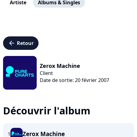
Artiste
Albums & Singles
arrow_left
Retour
Zerox Machine
Client
Date de sortie: 20 février 2007
Découvrir l'album
Zerox Machine
1