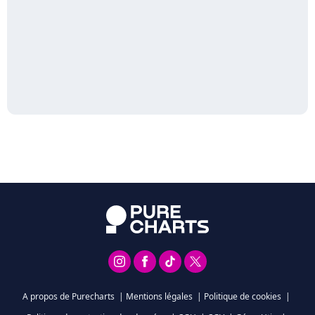
A propos de Purecharts
|
Mentions légales
|
Politique de cookies
|