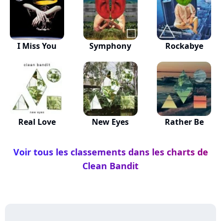
I Miss You
Symphony
Rockabye
Real Love
New Eyes
Rather Be
Voir tous les classements dans les charts de
Clean Bandit