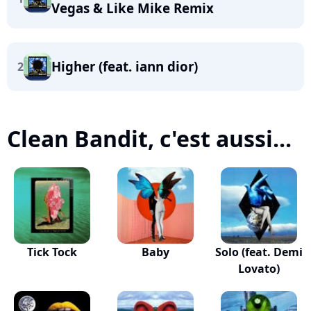
Vegas & Like Mike Remix
Higher (feat. iann dior)
2
Clean Bandit, c'est aussi...
Tick Tock
Baby
Solo (feat. Demi
Lovato)