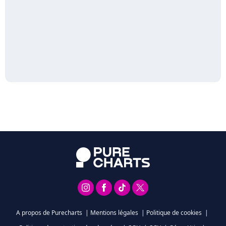
A propos de Purecharts
|
Mentions légales
|
Politique de cookies
|