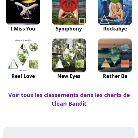
I Miss You
Symphony
Rockabye
Real Love
New Eyes
Rather Be
Voir tous les classements dans les charts de
Clean Bandit