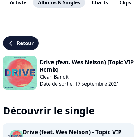
Artiste
Albums & Singles
Charts
Clips
arrow_left
Retour
Drive (feat. Wes Nelson) [Topic VIP
Remix]
Clean Bandit
Date de sortie: 17 septembre 2021
Découvrir le single
Drive (feat. Wes Nelson) - Topic VIP
1