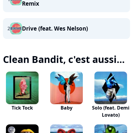
Remix
Drive (feat. Wes Nelson)
2
Clean Bandit, c'est aussi...
Tick Tock
Baby
Solo (feat. Demi
Lovato)