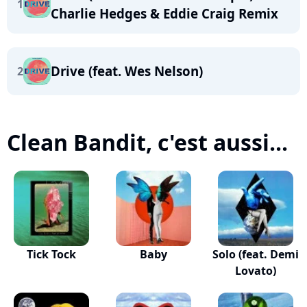
1
Charlie Hedges & Eddie Craig Remix
Drive (feat. Wes Nelson)
2
Clean Bandit, c'est aussi...
Tick Tock
Baby
Solo (feat. Demi
Lovato)