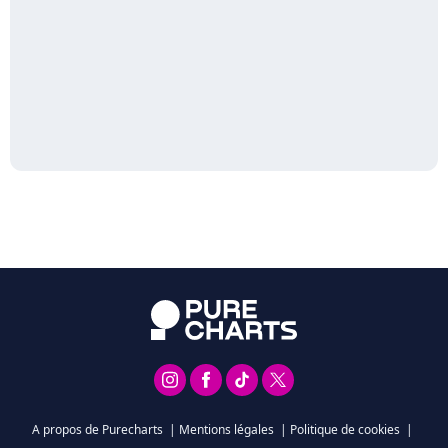
A propos de Purecharts
|
Mentions légales
|
Politique de cookies
|