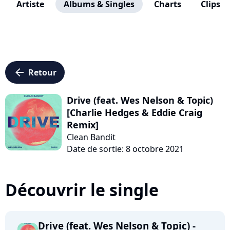
Artiste
Albums & Singles
Charts
Clips
arrow_left
Retour
Drive (feat. Wes Nelson & Topic)
[Charlie Hedges & Eddie Craig
Remix]
Clean Bandit
Date de sortie: 8 octobre 2021
Découvrir le single
Drive (feat. Wes Nelson & Topic) -