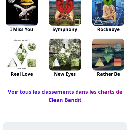
I Miss You
Symphony
Rockabye
Real Love
New Eyes
Rather Be
Voir tous les classements dans les charts de
Clean Bandit