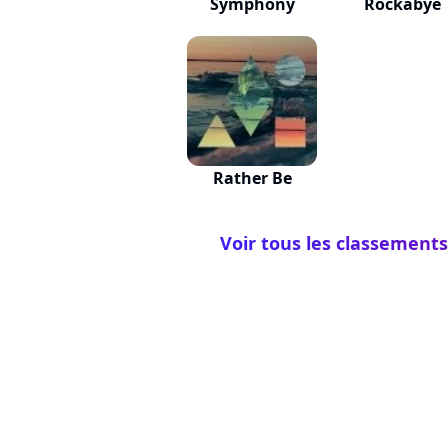
Symphony
Rockabye
Rather Be
Voir tous les classements