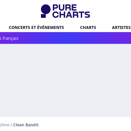
CONCERTS ET ÉVÉNEMENTS
CHARTS
ARTISTES
s français
echno
/
Clean Bandit