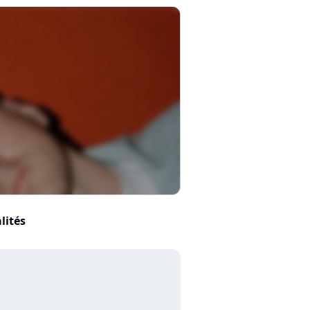
lités