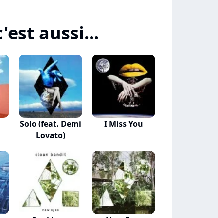
'est aussi...
Solo (feat. Demi
I Miss You
Lovato)