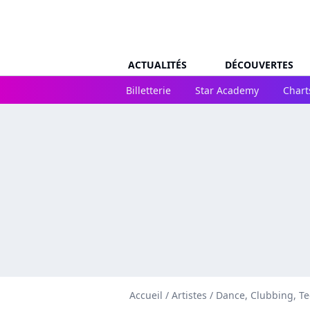
ACTUALITÉS
DÉCOUVERTES
Billetterie
Star Academy
Chart
Accueil
/
Artistes
/
Dance, Clubbing, T