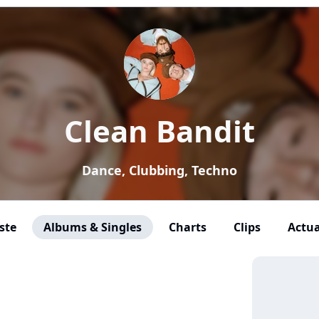
Clean Bandit
Dance, Clubbing, Techno
ste
Albums & Singles
Charts
Clips
Actua