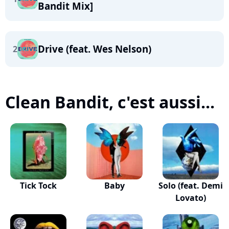
Bandit Mix]
Drive (feat. Wes Nelson)
2
Clean Bandit, c'est aussi...
Tick Tock
Baby
Solo (feat. Demi
Lovato)