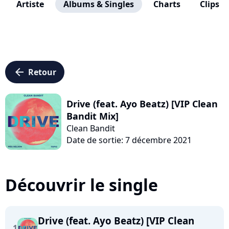
Artiste
Albums & Singles
Charts
Clips
arrow_left
Retour
Drive (feat. Ayo Beatz) [VIP Clean
Bandit Mix]
Clean Bandit
Date de sortie: 7 décembre 2021
Découvrir le single
Drive (feat. Ayo Beatz) [VIP Clean
1