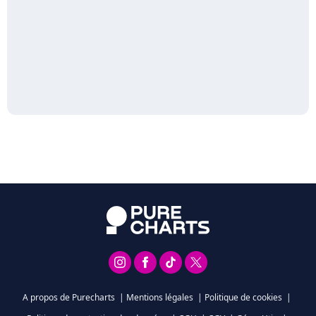
A propos de Purecharts
|
Mentions légales
|
Politique de cookies
|