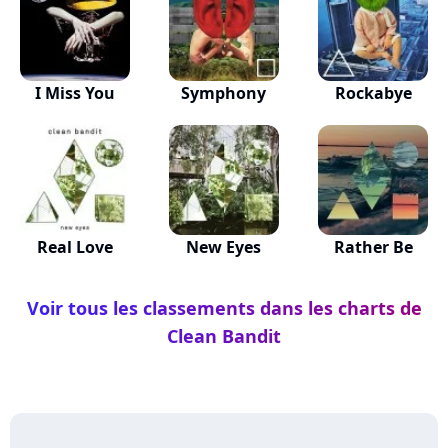
I Miss You
Symphony
Rockabye
Real Love
New Eyes
Rather Be
Voir tous les classements dans les charts de
Clean Bandit