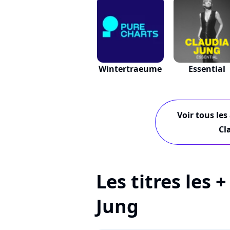
Wintertraeume
Essential
Voir tous les
Cl
Les titres les 
Jung