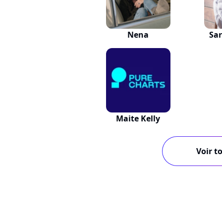
Nena
Sa
Maite Kelly
Voir to