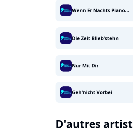
Wenn Er Nachts Piano...
Die Zeit Blieb'stehn
Nur Mit Dir
Geh'nicht Vorbei
D'autres artis