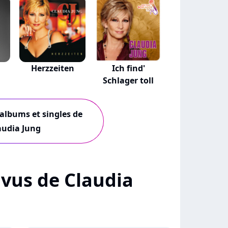
Herzzeiten
Ich find'
Schlager toll
 albums et singles de
audia Jung
+ vus de Claudia