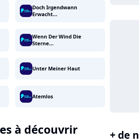
Doch Irgendwann
Erwacht...
Wenn Der Wind Die
Sterne...
Unter Meiner Haut
Atemlos
tes à découvrir
+ de n