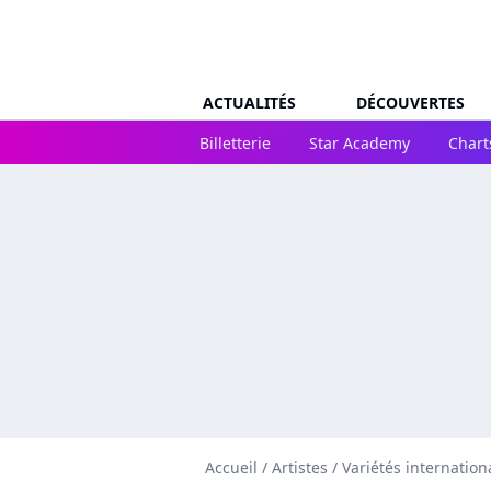
ACTUALITÉS
DÉCOUVERTES
Billetterie
Star Academy
Chart
Accueil
/
Artistes
/
Variétés internation