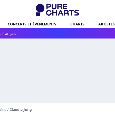
CONCERTS ET ÉVÉNEMENTS
CHARTS
ARTISTES
s français
ales
/
Claudia Jung