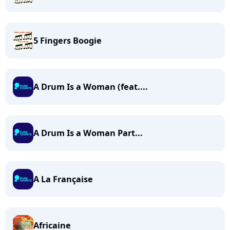
5 Fingers Boogie
A Drum Is a Woman (feat....
A Drum Is a Woman Part...
A La Française
Africaine