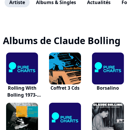
Artiste
Albums & Singles
Actualités
Fo
Albums de Claude Bolling
Rolling With
Coffret 3 Cds
Borsalino
Bolling 1973-
1983