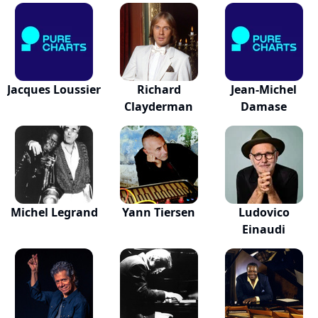
Jacques Loussier
Richard
Jean-Michel
Clayderman
Damase
Michel Legrand
Yann Tiersen
Ludovico
Einaudi