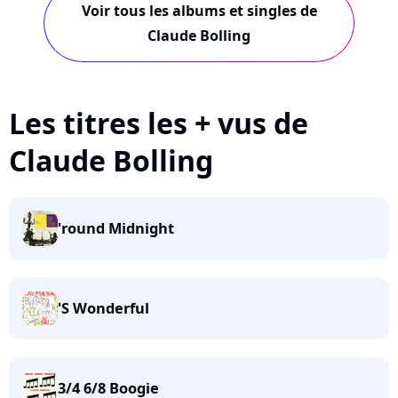
Voir tous les albums et singles de
Claude Bolling
Les titres les + vus de
Claude Bolling
'round Midnight
'S Wonderful
3/4 6/8 Boogie