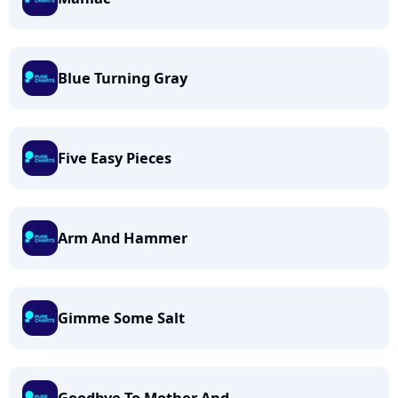
Blue Turning Gray
Five Easy Pieces
Arm And Hammer
Gimme Some Salt