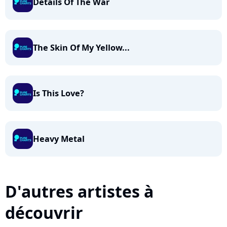
Details Of The War
The Skin Of My Yellow...
Is This Love?
Heavy Metal
D'autres artistes à
découvrir