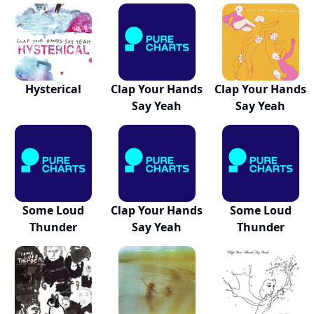
2007: Cl...
Hysterical
Clap Your Hands
Clap Your Hands
Say Yeah
Say Yeah
Some Loud
Clap Your Hands
Some Loud
Thunder
Say Yeah
Thunder