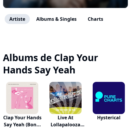
Artiste
Albums & Singles
Charts
Albums de Clap Your
Hands Say Yeah
Clap Your Hands
Live At
Hysterical
Say Yeah (Bon...
Lollapalooza