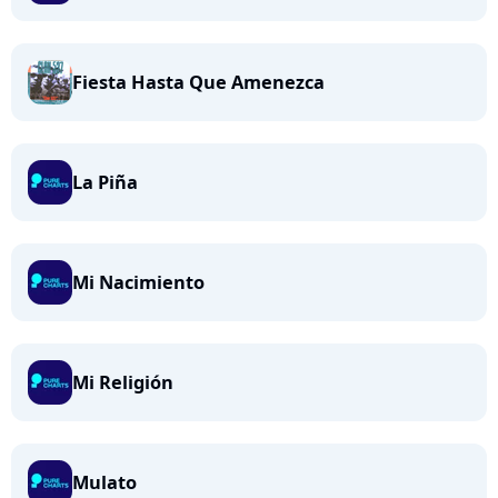
Fiesta Hasta Que Amenezca
La Piña
Mi Nacimiento
Mi Religión
Mulato