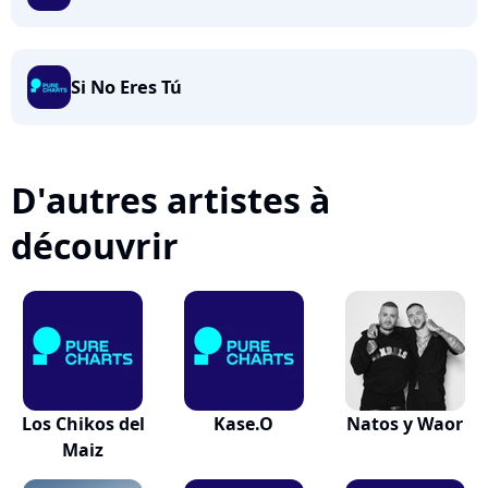
Si No Eres Tú
D'autres artistes à
découvrir
Los Chikos del
Kase.O
Natos y Waor
Maiz