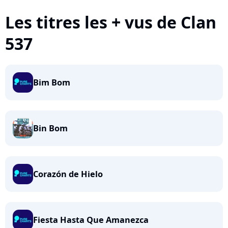
Les titres les + vus de Clan
537
Bim Bom
Bin Bom
Corazón de Hielo
Fiesta Hasta Que Amanezca