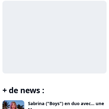
+ de news :
Sabrina ("Boys") en duo avec... une