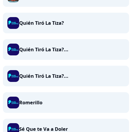
Quién Tiró La Tiza?
Quién Tiró La Tiza?...
Quién Tiró La Tiza?...
Romerillo
Sé Que te Va a Doler