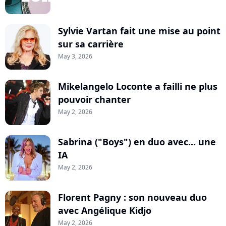
Sylvie Vartan fait une mise au point
sur sa carrière
May 3, 2026
Mikelangelo Loconte a failli ne plus
pouvoir chanter
May 2, 2026
Sabrina ("Boys") en duo avec... une
IA
May 2, 2026
Florent Pagny : son nouveau duo
avec Angélique Kidjo
May 2, 2026