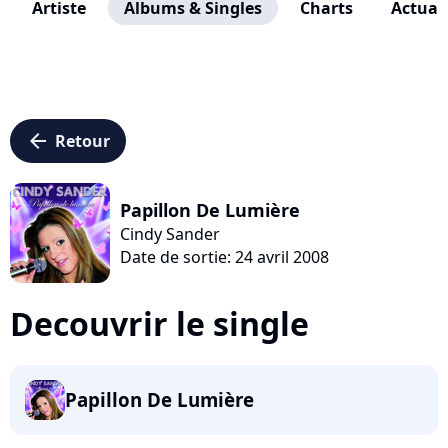
Artiste
Albums & Singles
Charts
Actuali
arrow_left
Retour
Papillon De Lumière
Cindy Sander
Date de sortie: 24 avril 2008
Decouvrir le single
Papillon De Lumière