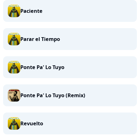
Paciente
Parar el Tiempo
Ponte Pa' Lo Tuyo
Ponte Pa' Lo Tuyo (Remix)
Revuelto