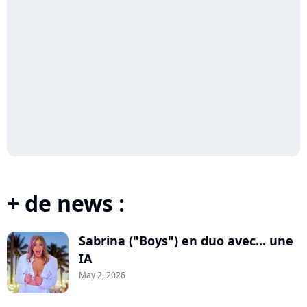
+ de news :
Sabrina ("Boys") en duo avec... une
IA
May 2, 2026