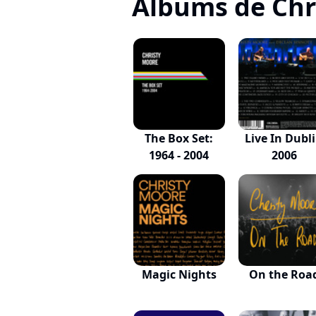
Albums de Chr
The Box Set:
Live In Dubl
1964 - 2004
2006
Magic Nights
On the Roa