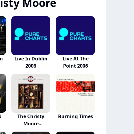
isty Moore
in
Live In Dublin
Live At The
2006
Point 2006
d
The Christy
Burning Times
Moore
Collection