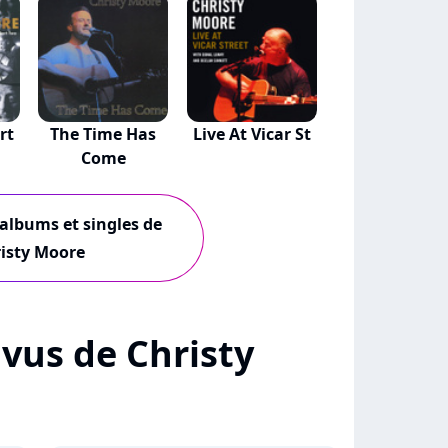
rt
The Time Has
Live At Vicar St
Come
 albums et singles de
isty Moore
+ vus de Christy