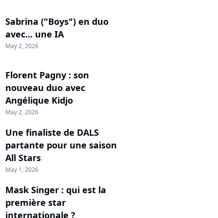
Sabrina ("Boys") en duo
avec... une IA
May 2, 2026
Florent Pagny : son
nouveau duo avec
Angélique Kidjo
May 2, 2026
Une finaliste de DALS
partante pour une saison
All Stars
May 1, 2026
Mask Singer : qui est la
première star
internationale ?