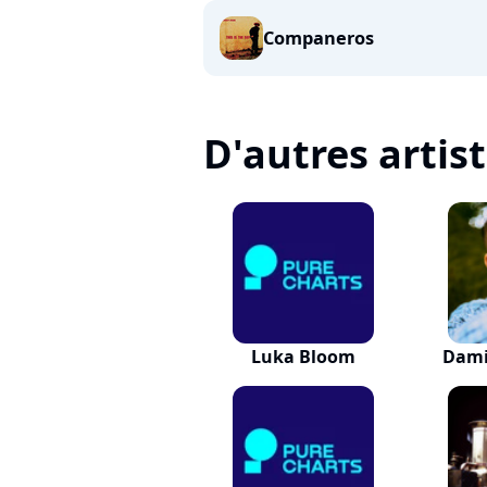
Companeros
D'autres artis
Luka Bloom
Dami