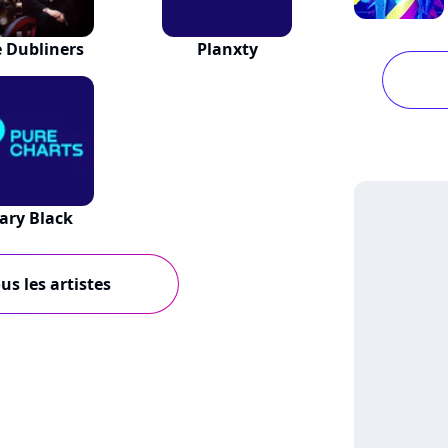
 Dubliners
Planxty
ary Black
us les artistes