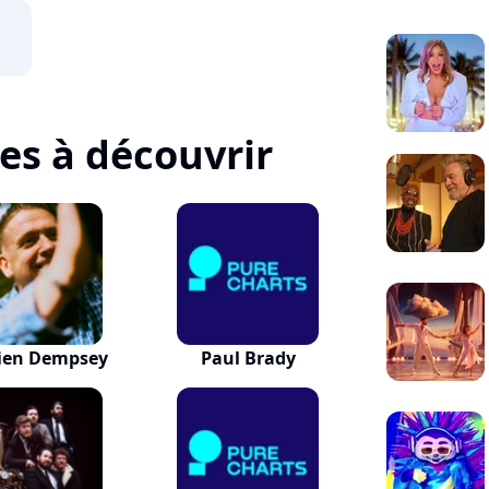
tes à découvrir
en Dempsey
Paul Brady