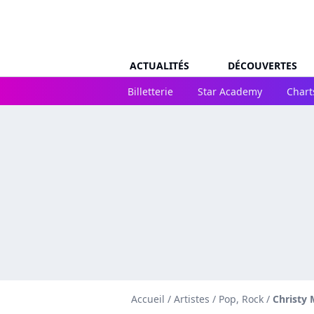
ACTUALITÉS
DÉCOUVERTES
Billetterie
Star Academy
Chart
Accueil
/
Artistes
/
Pop, Rock
/
Christy