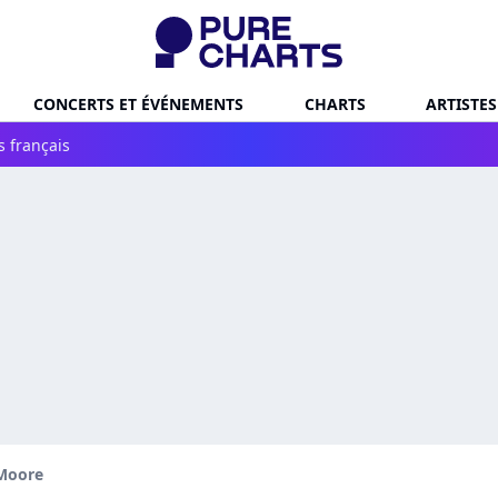
CONCERTS ET ÉVÉNEMENTS
CHARTS
ARTISTES
s français
 Moore