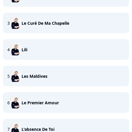
3
Le Curé De Ma Chapelle
4
Lili
5
Les Maldives
6
Le Premier Amour
7
L'absence De Toi