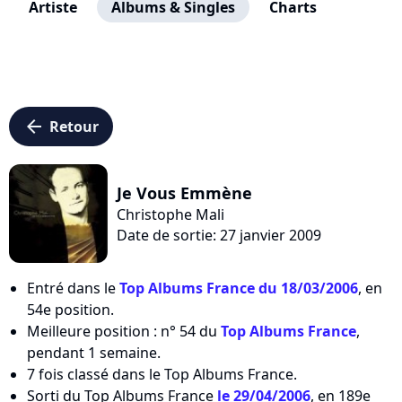
Artiste
Albums & Singles
Charts
arrow_left
Retour
Je Vous Emmène
Christophe Mali
Date de sortie: 27 janvier 2009
Entré dans le
Top Albums France du 18/03/2006
, en
54e position.
Meilleure position : n° 54 du
Top Albums France
,
pendant 1 semaine.
7 fois classé dans le Top Albums France.
Sorti du Top Albums France
le 29/04/2006
, en 189e