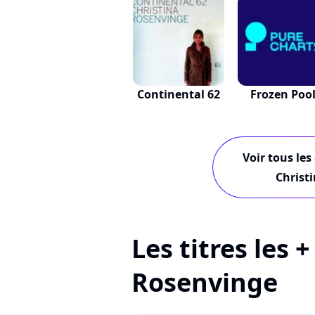
Continental 62
Frozen Poo
Voir tous les
Christ
Les titres les 
Rosenvinge