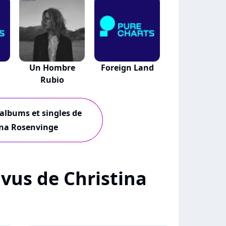
l
Un Hombre
Foreign Land
Rubio
 albums et singles de
ina Rosenvinge
+ vus de Christina