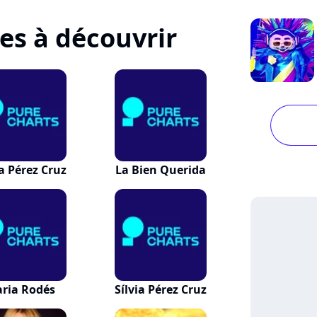
tes à découvrir
ia Pérez Cruz
La Bien Querida
ria Rodés
Sílvia Pérez Cruz