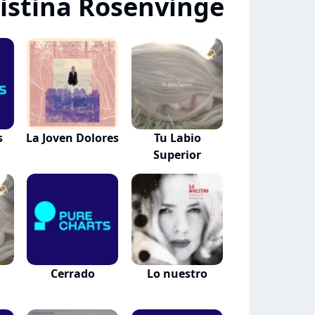
istina Rosenvinge
s
La Joven Dolores
Tu Labio
Superior
Cerrado
Lo nuestro