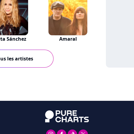
ta Sánchez
Amaral
us les artistes