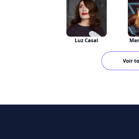
Luz Casal
Mar
Voir to