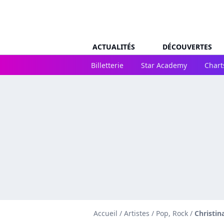
ACTUALITÉS
DÉCOUVERTES
Billetterie
Star Academy
Chart
Accueil
/
Artistes
/
Pop, Rock
/
Christin