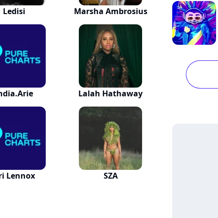
Ledisi
Marsha Ambrosius
ndia.Arie
Lalah Hathaway
ri Lennox
SZA