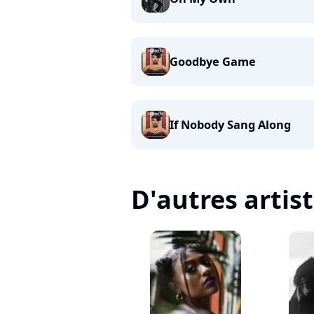
Goodbye Game
If Nobody Sang Along
D'autres artis