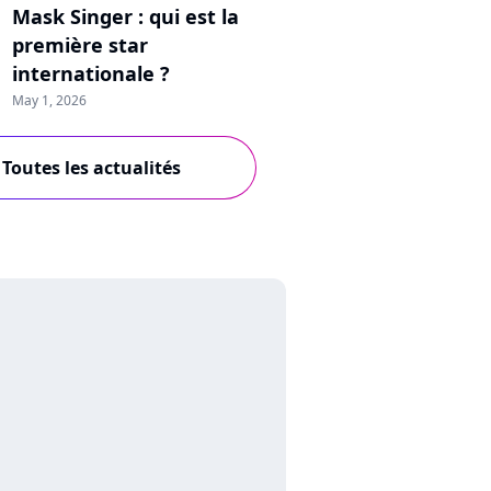
Mask Singer : qui est la
première star
internationale ?
May 1, 2026
Toutes les actualités