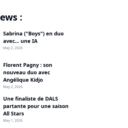
ews :
Sabrina ("Boys") en duo
avec... une IA
May 2, 2026
Florent Pagny : son
nouveau duo avec
Angélique Kidjo
May 2, 2026
Une finaliste de DALS
partante pour une saison
All Stars
May 1, 2026