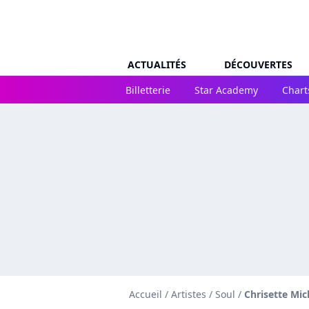
ACTUALITÉS
DÉCOUVERTES
Billetterie
Star Academy
Chart
Accueil
/
Artistes
/
Soul
/
Chrisette Mic