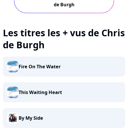
de Burgh
Les titres les + vus de Chris
de Burgh
Fire On The Water
This Waiting Heart
By My Side