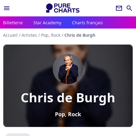
menu
newsletter
search
Billetterie
Star Academy
Charts français
Accueil
/
Artistes
/
Pop, Rock
/
Chris de Burgh
Chris de Burgh
Pop, Rock