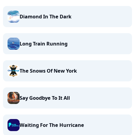
Diamond In The Dark
Long Train Running
The Snows Of New York
Say Goodbye To It All
Waiting For The Hurricane