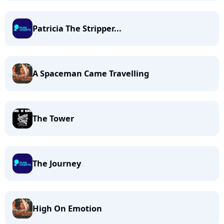
Patricia The Stripper...
A Spaceman Came Travelling
The Tower
The Journey
High On Emotion