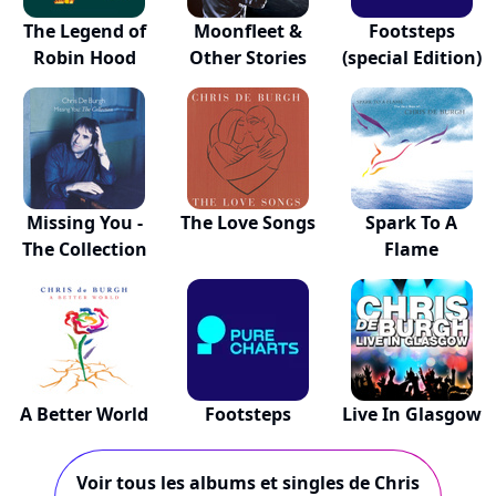
The Legend of
Moonfleet &
Footsteps
Robin Hood
Other Stories
(special Edition)
Missing You -
The Love Songs
Spark To A
The Collection
Flame
A Better World
Footsteps
Live In Glasgow
Voir tous les albums et singles de Chris