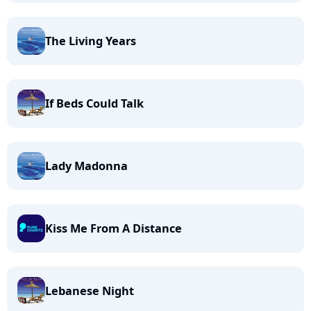
The Living Years
If Beds Could Talk
Lady Madonna
Kiss Me From A Distance
Lebanese Night