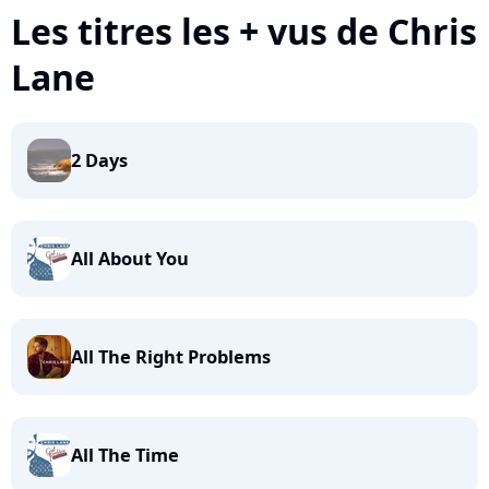
Les titres les + vus de Chris
Lane
2 Days
All About You
All The Right Problems
All The Time