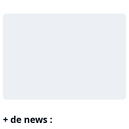
+ de news :