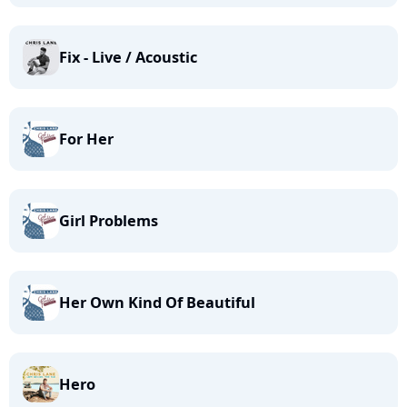
Fix - Live / Acoustic
For Her
Girl Problems
Her Own Kind Of Beautiful
Hero