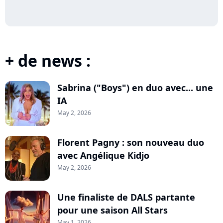
+ de news :
Sabrina ("Boys") en duo avec... une
IA
May 2, 2026
Florent Pagny : son nouveau duo
avec Angélique Kidjo
May 2, 2026
Une finaliste de DALS partante
pour une saison All Stars
May 1, 2026