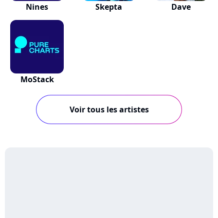
Nines
Skepta
Dave
MoStack
Voir tous les artistes