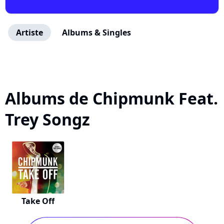
Artiste
Albums & Singles
Albums de Chipmunk Feat.
Trey Songz
Take Off