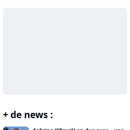
+ de news :