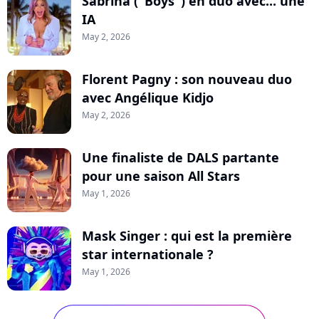
Sabrina ("Boys") en duo avec... une
IA
May 2, 2026
Florent Pagny : son nouveau duo
avec Angélique Kidjo
May 2, 2026
Une finaliste de DALS partante
pour une saison All Stars
May 1, 2026
Mask Singer : qui est la première
star internationale ?
May 1, 2026