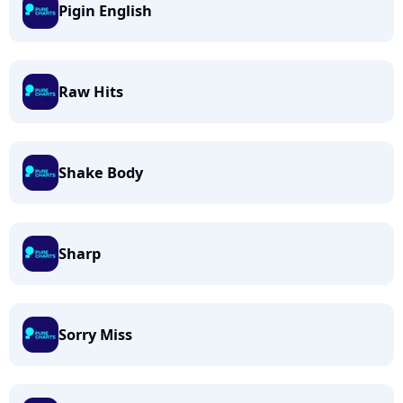
Pigin English
Raw Hits
Shake Body
Sharp
Sorry Miss