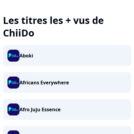
Les titres les + vus de
ChiiDo
Aboki
Africans Everywhere
Afro Juju Essence