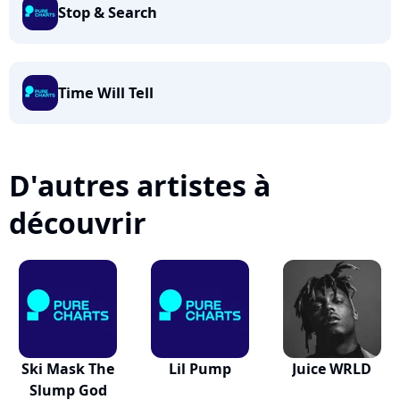
Stop & Search
Time Will Tell
D'autres artistes à
découvrir
Ski Mask The
Lil Pump
Juice WRLD
Slump God