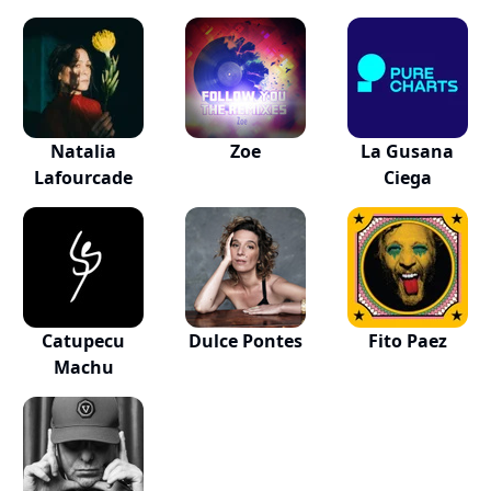
Natalia
Zoe
La Gusana
Lafourcade
Ciega
Catupecu
Dulce Pontes
Fito Paez
Machu