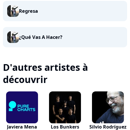
Regresa
¿Qué Vas A Hacer?
D'autres artistes à
découvrir
Javiera Mena
Los Bunkers
Silvio Rodríguez