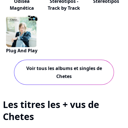
Odisea
Stereotipos -
Stereotipos
Magnética
Track by Track
Plug And Play
Voir tous les albums et singles de
Chetes
Les titres les + vus de
Chetes