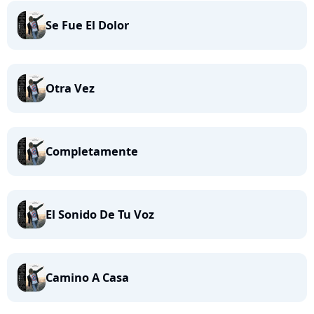
Se Fue El Dolor
Otra Vez
Completamente
El Sonido De Tu Voz
Camino A Casa