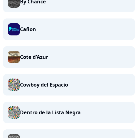
By Chance
Cañon
Cote d'Azur
Cowboy del Espacio
Dentro de la Lista Negra