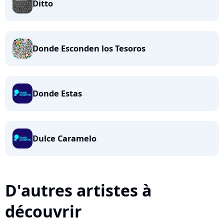
Ditto
Donde Esconden los Tesoros
Donde Estas
Dulce Caramelo
D'autres artistes à
découvrir