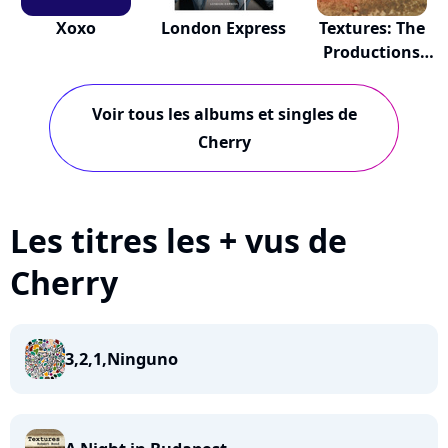
Xoxo
London Express
Textures: The
Productions
Of...
Voir tous les albums et singles de
Cherry
Les titres les + vus de
Cherry
3,2,1,Ninguno