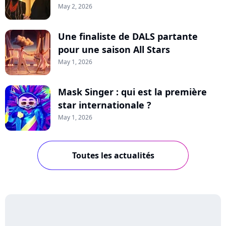
May 2, 2026
Une finaliste de DALS partante
pour une saison All Stars
May 1, 2026
Mask Singer : qui est la première
star internationale ?
May 1, 2026
Toutes les actualités