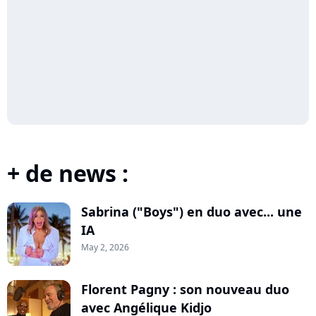
+ de news :
Sabrina ("Boys") en duo avec... une
IA
May 2, 2026
Florent Pagny : son nouveau duo
avec Angélique Kidjo