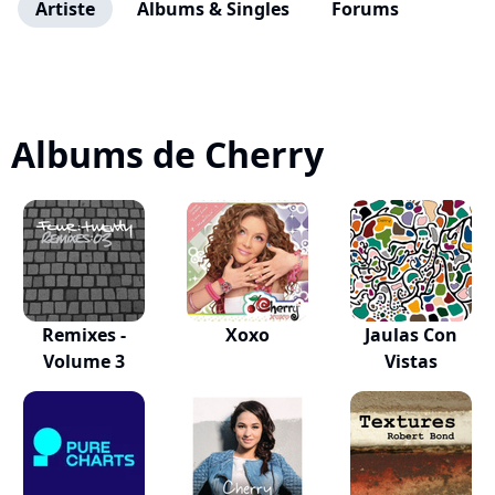
Artiste
Albums & Singles
Forums
Albums de Cherry
Remixes -
Xoxo
Jaulas Con
Volume 3
Vistas