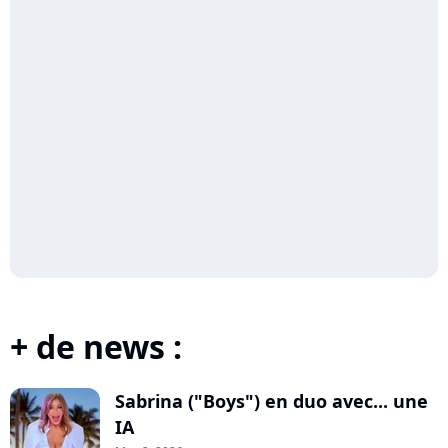
+ de news :
Sabrina ("Boys") en duo avec... une
IA