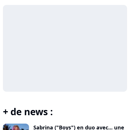
+ de news :
Sabrina ("Boys") en duo avec... une