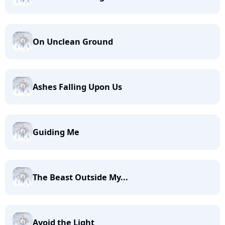
On Unclean Ground
Ashes Falling Upon Us
Guiding Me
The Beast Outside My...
Avoid the Light