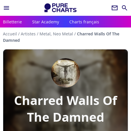
menu
newsletter
search
Billetterie
Star Academy
Charts français
Accueil
/
Artistes
/
Metal, Neo Metal
/
Charred Walls Of The
Damned
Charred Walls Of
The Damned