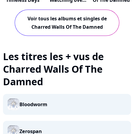
Timeless Days
Watching over
Of The Damned
the Dead
Voir tous les albums et singles de
Charred Walls Of The Damned
Les titres les + vus de
Charred Walls Of The
Damned
Bloodworm
Zerospan