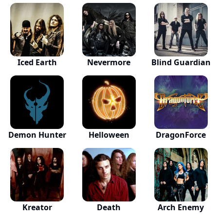
Iced Earth
Nevermore
Blind Guardian
Demon Hunter
Helloween
DragonForce
Kreator
Death
Arch Enemy