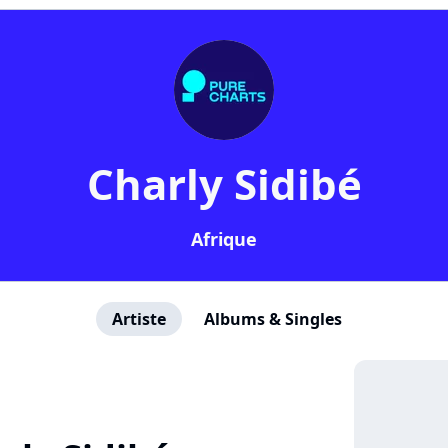
Charly Sidibé
Afrique
Artiste
Albums & Singles