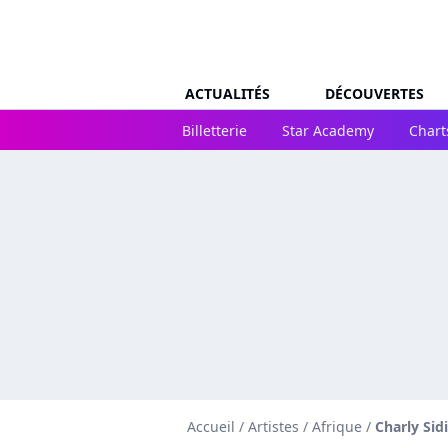
ACTUALITÉS
DÉCOUVERTES
Billetterie
Star Academy
Chart
Accueil
/
Artistes
/
Afrique
/
Charly Sid