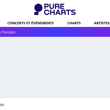
CONCERTS ET ÉVÉNEMENTS
CHARTS
ARTISTES
s français
ibé