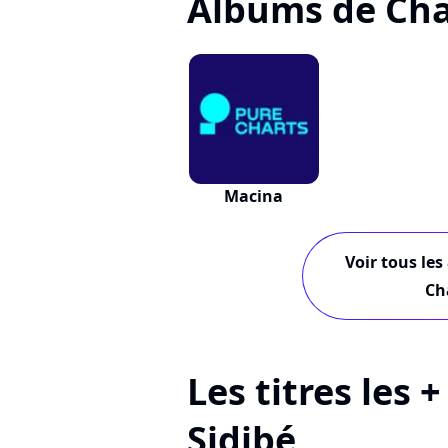
Albums de Cha
Macina
Voir tous les
Ch
Les titres les 
Sidibé