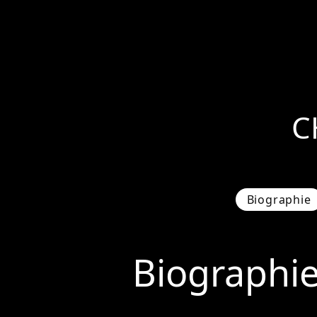
C
Biographie
Biographi