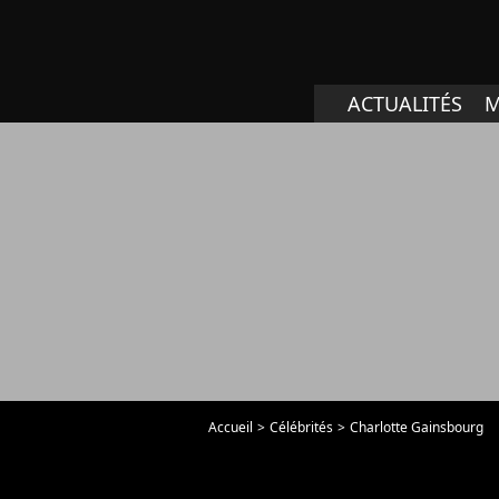
ACTUALITÉS
M
Accueil
Célébrités
Charlotte Gainsbourg