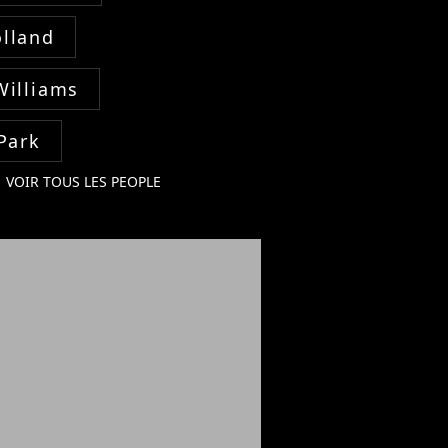
lland
Williams
Park
VOIR TOUS LES PEOPLE