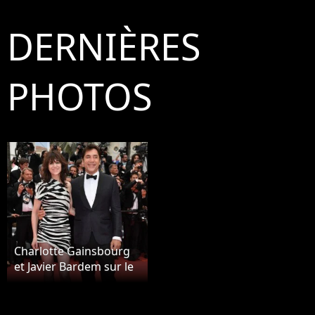
DERNIÈRES
PHOTOS
Charlotte Gainsbourg
et Javier Bardem sur le
red carpet, à
l'ouverture de la 72ème
édition du festival de