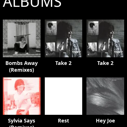
ALBUMS
Bombs Away
Take 2
Take 2
(Remixes)
Sylvia Says
Rest
Hey Joe