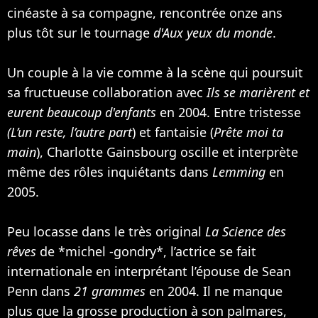
cinéaste à sa compagne, rencontrée onze ans
plus tôt sur le tournage
d'Aux yeux du monde
.
Un couple à la vie comme à la scène qui poursuit
sa fructueuse collaboration avec
Ils se marièrent et
eurent beaucoup d'enfants
en 2004. Entre tristesse
(L’un reste, l’autre part
) et fantaisie (
Prête moi ta
main
), Charlotte Gainsbourg oscille et interprète
même des rôles inquiétants dans
Lemming
en
2005.
Peu locasse dans le très original
La Science des
rêves
de *michel -gondry*, l’actrice se fait
internationale en interprétant l’épouse de
Sean
Penn
dans
21 grammes
en 2004. Il ne manque
plus que la grosse production à son palmares,