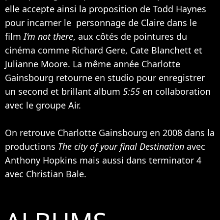
elle accepte ainsi la proposition de Todd Haynes
pour incarner le personnage de Claire dans le
film
I’m not there
, aux côtés de pointures du
cinéma comme
Richard Gere
,
Cate Blanchett
et
Julianne Moore
. La même année Charlotte
Gainsbourg retourne en studio pour enregistrer
un second et brillant album
5:55
en collaboration
avec le groupe Air.
On retrouve Charlotte Gainsbourg en 2008 dans la
productions
The city of your final Destination
avec
Anthony Hopkins
mais aussi dans terminator 4
avec
Christian Bale
.