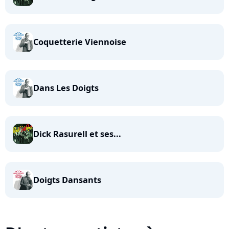
Coquetterie Viennoise
Dans Les Doigts
Dick Rasurell et ses...
Doigts Dansants