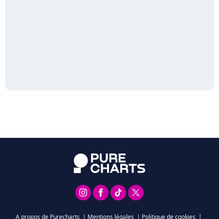
A propos de Purecharts
|
Mentions légales
|
Politique de cookies
|