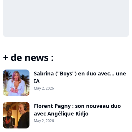
+ de news :
Sabrina ("Boys") en duo avec... une
IA
May 2, 2026
Florent Pagny : son nouveau duo
avec Angélique Kidjo
May 2, 2026