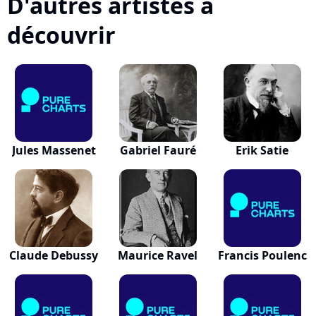
D'autres artistes à
découvrir
Jules Massenet
Gabriel Fauré
Erik Satie
Claude Debussy
Maurice Ravel
Francis Poulenc