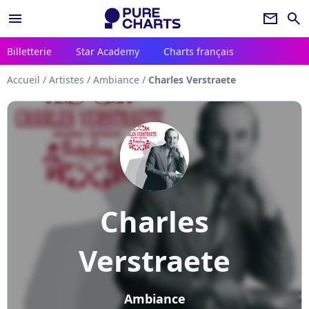
menu
newsletter
search
Billetterie
Star Academy
Charts français
Accueil
/
Artistes
/
Ambiance
/
Charles Verstraete
Charles
Verstraete
Ambiance