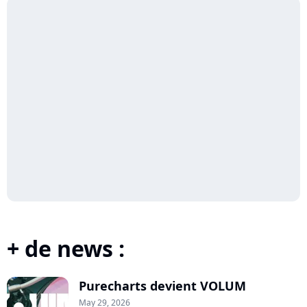
+ de news :
Purecharts devient VOLUM
May 29, 2026