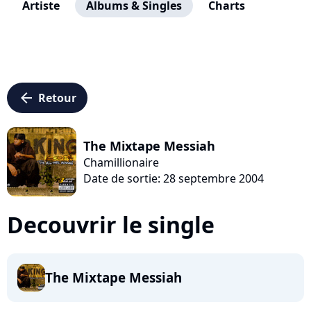
Artiste
Albums & Singles
Charts
arrow_left
Retour
The Mixtape Messiah
Chamillionaire
Date de sortie: 28 septembre 2004
Decouvrir le single
The Mixtape Messiah