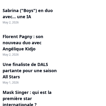
Sabrina ("Boys") en duo
avec... une IA
May 2, 2026
Florent Pagny : son
nouveau duo avec
Angélique Kidjo
May 2, 2026
Une finaliste de DALS
partante pour une saison
All Stars
May 1, 2026
Mask Singer : qui est la
première star
internationale ?