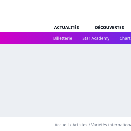
ACTUALITÉS
DÉCOUVERTES
Billetterie
Star Academy
Chart
Accueil
/
Artistes
/
Variétés internation