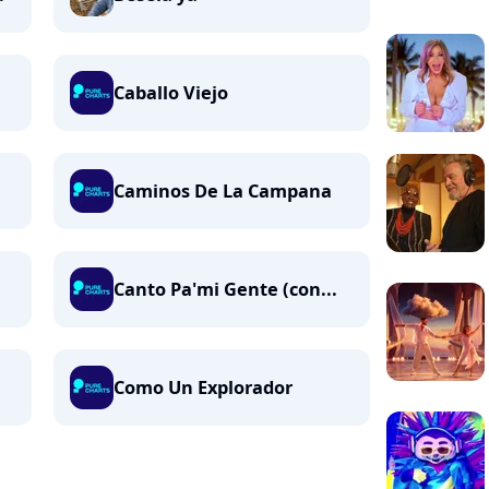
Caballo Viejo
Caminos De La Campana
Canto Pa'mi Gente (con...
Como Un Explorador