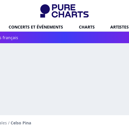
CONCERTS ET ÉVÉNEMENTS
CHARTS
ARTISTES
s français
ales
/
Celso Pina