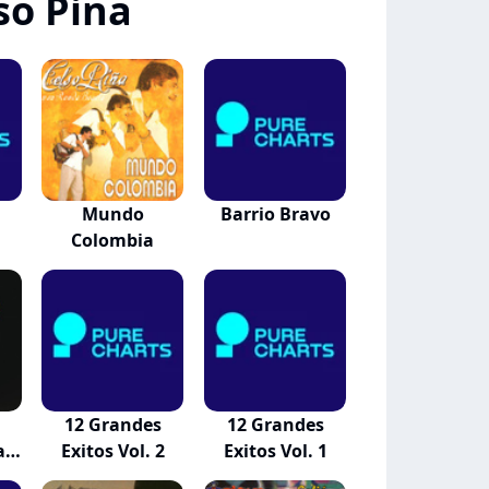
so Pina
Mundo
Barrio Bravo
Colombia
12 Grandes
12 Grandes
Exitos Vol. 2
Exitos Vol. 1