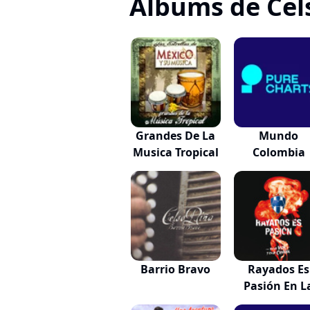
Albums de Cel
Grandes De La
Mundo
Musica Tropical
Colombia
Barrio Bravo
Rayados Es
Pasión En La
Vida...