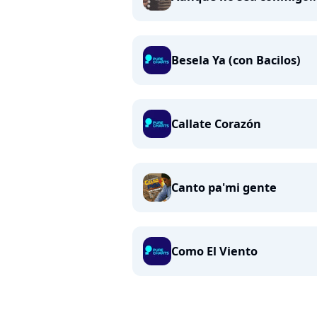
Besela Ya (con Bacilos)
Callate Corazón
Canto pa'mi gente
Como El Viento