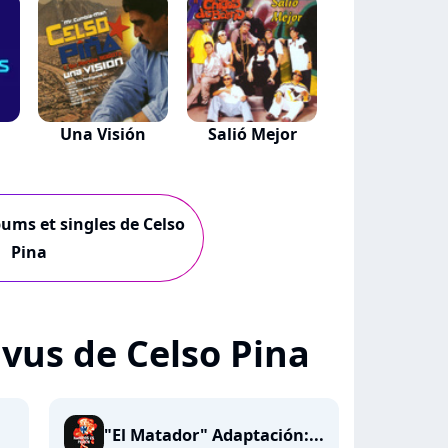
Una Visión
Salió Mejor
bums et singles de Celso
Pina
+ vus de Celso Pina
"El Matador" Adaptación:...