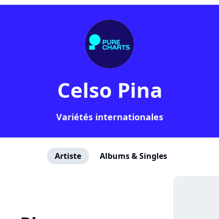
Celso Pina
Variétés internationales
Artiste
Albums & Singles