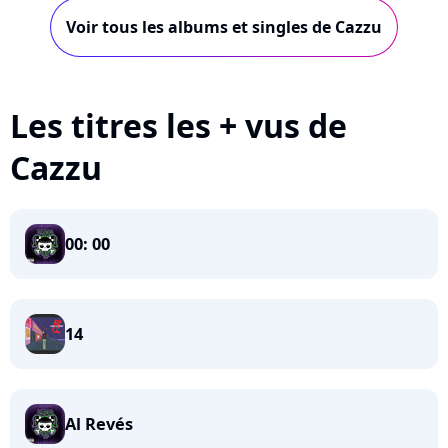
Voir tous les albums et singles de Cazzu
Les titres les + vus de
Cazzu
00: 00
14
Al Revés