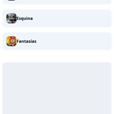
Esquina
Fantasías