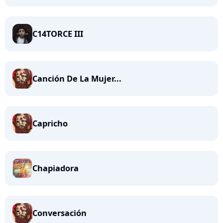
C14TORCE III
Canción De La Mujer...
Capricho
Chapiadora
Conversación