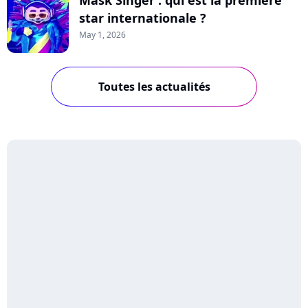
Mask Singer : qui est la première
star internationale ?
May 1, 2026
Toutes les actualités