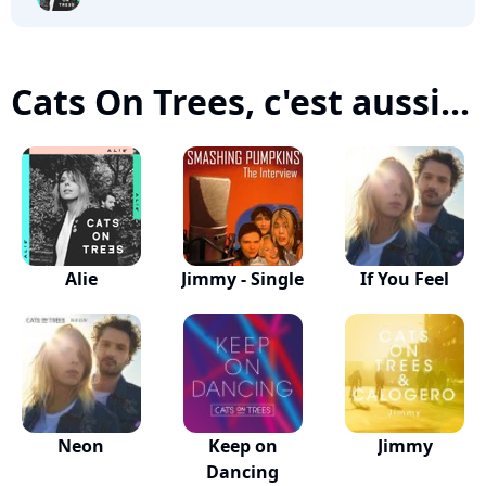
Cats On Trees, c'est aussi...
Alie
Jimmy - Single
If You Feel
Neon
Keep on
Jimmy
Dancing