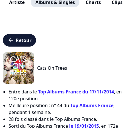
Artiste
Albums & Singles
Charts
Clips
arrow_left
Retour
Cats On Trees
Entré dans le
Top Albums France du 17/11/2014
, en
120e position.
Meilleure position : n° 44 du
Top Albums France
,
pendant 1 semaine.
28 fois classé dans le Top Albums France.
Sorti du Top Albums France
le 19/01/2015
, en 172e