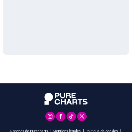
A propos de Purecharts
|
Mentions légales
|
Politique de cookies
|