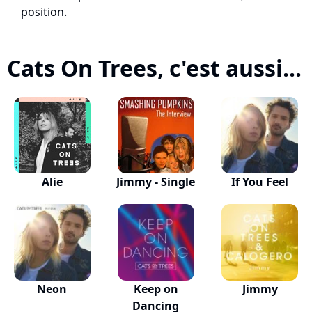
position.
Cats On Trees, c'est aussi...
Alie
Jimmy - Single
If You Feel
Neon
Keep on
Jimmy
Dancing