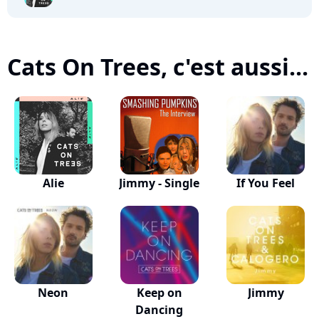
Cats On Trees, c'est aussi...
Alie
Jimmy - Single
If You Feel
Neon
Keep on
Jimmy
Dancing