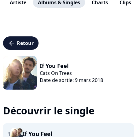
Artiste
Albums & Singles
Charts
Clips
arrow_left
Retour
If You Feel
Cats On Trees
Date de sortie: 9 mars 2018
Découvrir le single
If You Feel
1