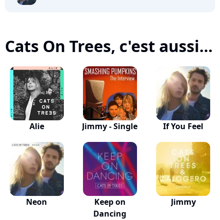
Cats On Trees, c'est aussi...
Alie
Jimmy - Single
If You Feel
Neon
Keep on
Jimmy
Dancing