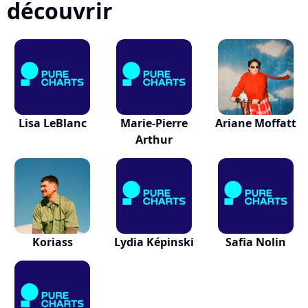
découvrir
Lisa LeBlanc
Marie-Pierre
Ariane Moffatt
Arthur
Koriass
Lydia Képinski
Safia Nolin