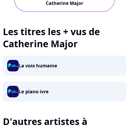
Catherine Major
Les titres les + vus de
Catherine Major
La voix humaine
Le piano ivre
D'autres artistes à