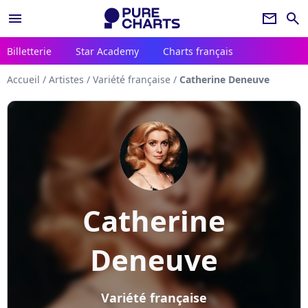
menu
newsletter
search
Billetterie
Star Academy
Charts français
Accueil
/
Artistes
/
Variété française
/
Catherine Deneuve
Catherine
Deneuve
Variété française