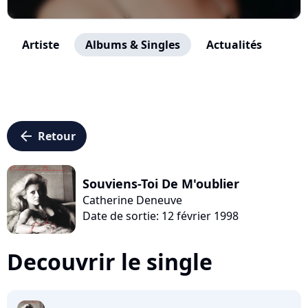
Artiste
Albums & Singles
Actualités
arrow_left
Retour
Souviens-Toi De M'oublier
Catherine Deneuve
Date de sortie: 12 février 1998
Decouvrir le single