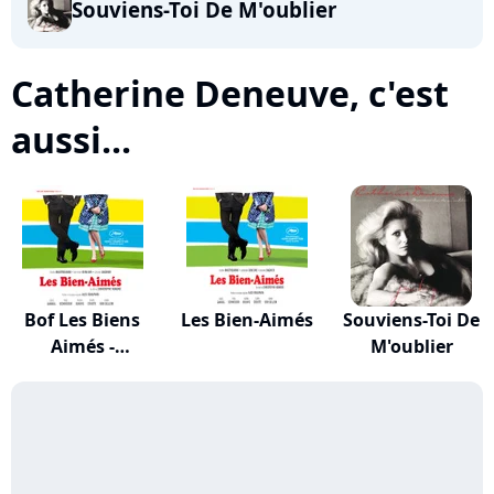
Souviens-Toi De M'oublier
Catherine Deneuve, c'est
aussi...
Bof Les Biens
Les Bien-Aimés
Souviens-Toi De
Aimés -
M'oublier
Musique...