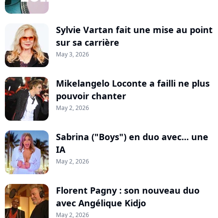
Sylvie Vartan fait une mise au point
sur sa carrière
May 3, 2026
Mikelangelo Loconte a failli ne plus
pouvoir chanter
May 2, 2026
Sabrina ("Boys") en duo avec... une
IA
May 2, 2026
Florent Pagny : son nouveau duo
avec Angélique Kidjo
May 2, 2026