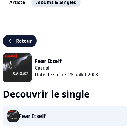
Artiste
Albums & Singles
arrow_left
Retour
Fear Itself
Casual
Date de sortie: 28 juillet 2008
Decouvrir le single
Fear Itself