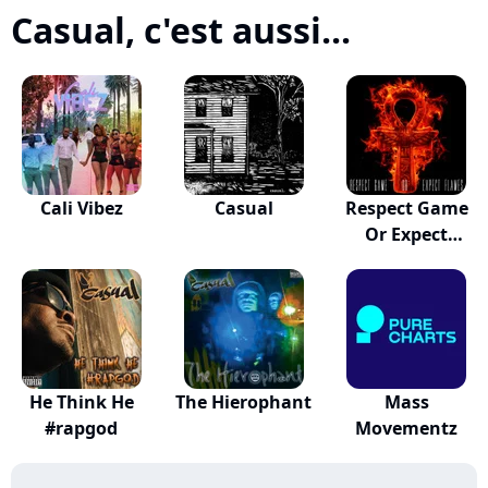
Casual, c'est aussi...
Cali Vibez
Casual
Respect Game
Or Expect
Flames
He Think He
The Hierophant
Mass
#rapgod
Movementz