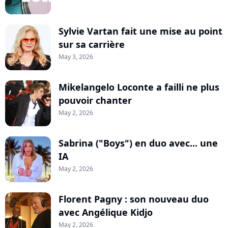
Sylvie Vartan fait une mise au point
sur sa carrière
May 3, 2026
Mikelangelo Loconte a failli ne plus
pouvoir chanter
May 2, 2026
Sabrina ("Boys") en duo avec... une
IA
May 2, 2026
Florent Pagny : son nouveau duo
avec Angélique Kidjo
May 2, 2026