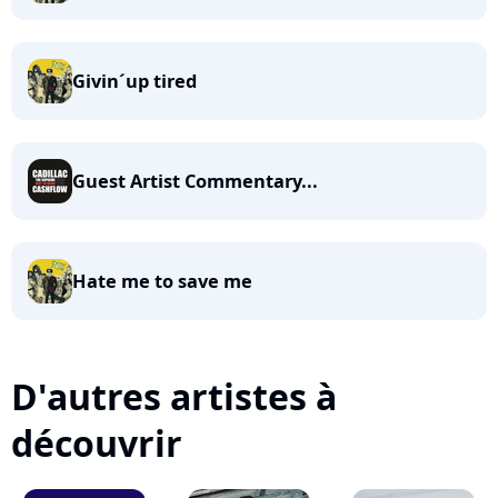
Givin´up tired
Guest Artist Commentary...
Hate me to save me
D'autres artistes à
découvrir