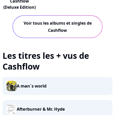
Cashflow
(Deluxe Edition)
Voir tous les albums et singles de
Cashflow
Les titres les + vus de
Cashflow
A man´s world
Afterburner & Mr. Hyde