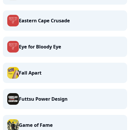
Eastern Cape Crusade
Eye for Bloody Eye
Fall Apart
Futtsu Power Design
Game of Fame