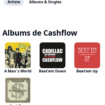
Artiste
Albums & Singles
Albums de Cashflow
A Man´s World
Beat'em Down
Beat'em Up