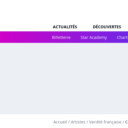
ACTUALITÉS
DÉCOUVERTES
Billetterie
Star Academy
Chart
Accueil
/
Artistes
/
Variété française
/
C