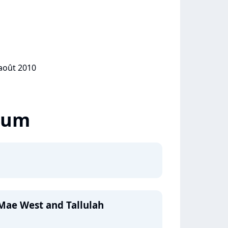
 août 2010
lbum
 Mae West and Tallulah