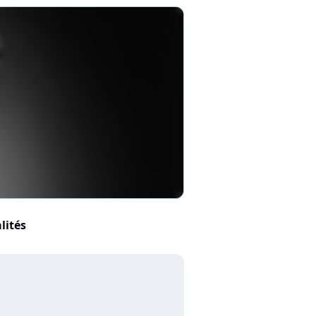
lités