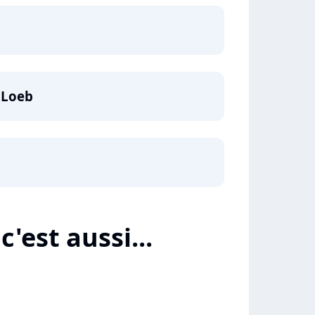
a Loeb
c'est aussi...