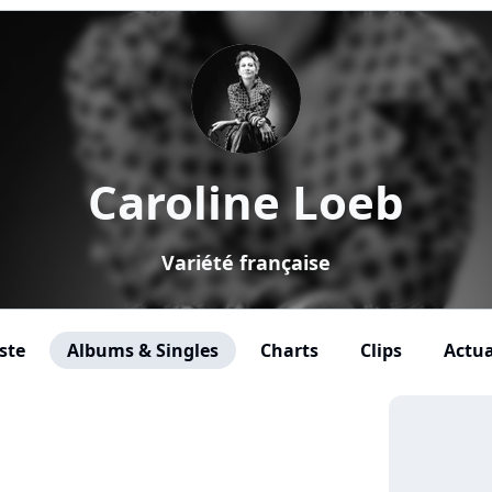
Caroline Loeb
Variété française
ste
Albums & Singles
Charts
Clips
Actua