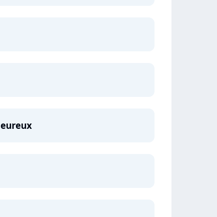
 heureux