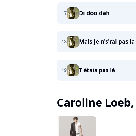
Di doo dah
17
Mais je n's'rai pas l
18
T'étais pas là
19
Caroline Loeb, 