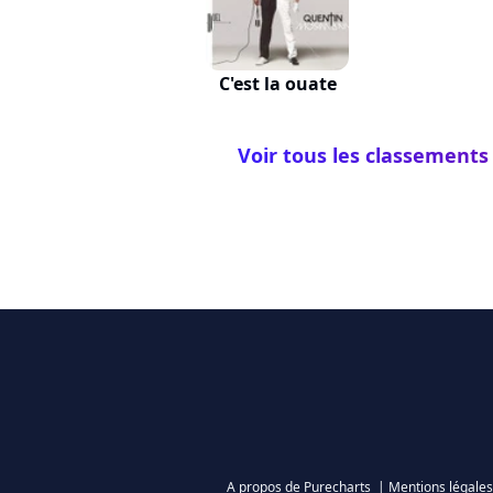
C'est la ouate
Voir tous les classements
A propos de Purecharts
|
Mentions légales