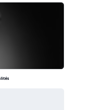
lités