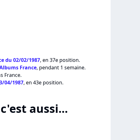
e du 02/02/1987
, en 37e position.
 Albums France
, pendant 1 semaine.
ms France.
13/04/1987
, en 43e position.
c'est aussi...