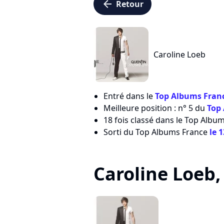
arrow_left
Retour
Caroline Loeb
Entré dans le
Top Albums Franc
Meilleure position : n° 5 du
Top
18 fois classé dans le Top Albu
Sorti du Top Albums France
le 
Caroline Loeb, 