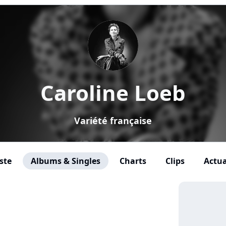
Caroline Loeb
Variété française
ste
Albums & Singles
Charts
Clips
Actua