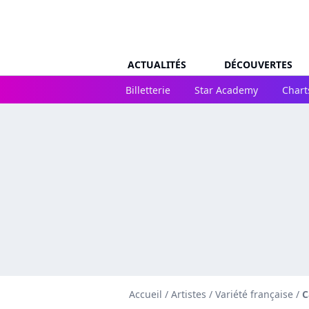
ACTUALITÉS
DÉCOUVERTES
Billetterie
Star Academy
Chart
Accueil
/
Artistes
/
Variété française
/
C