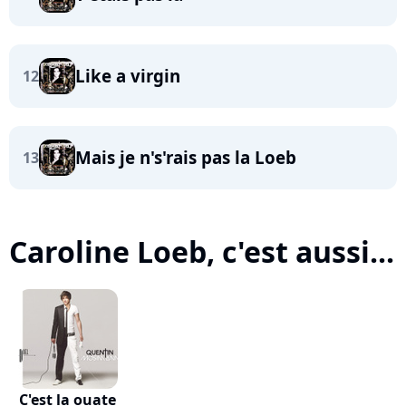
Like a virgin
12
Mais je n's'rais pas la Loeb
13
Caroline Loeb, c'est aussi...
C'est la ouate