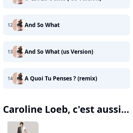
And So What
12
And So What (us Version)
13
A Quoi Tu Penses ? (remix)
14
Caroline Loeb, c'est aussi...