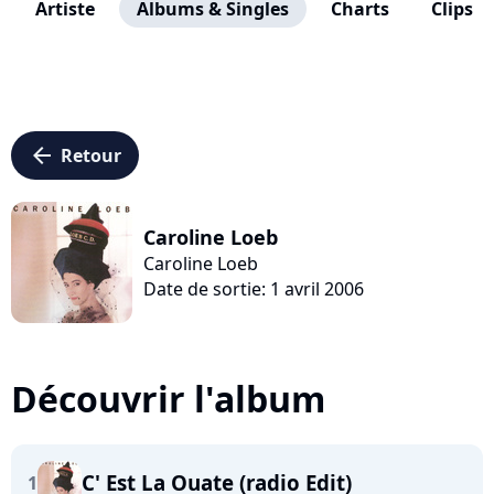
Artiste
Albums & Singles
Charts
Clips
arrow_left
Retour
Caroline Loeb
Caroline Loeb
Date de sortie: 1 avril 2006
Découvrir l'album
C' Est La Ouate (radio Edit)
1