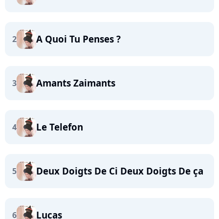
A Quoi Tu Penses ?
2
Amants Zaimants
3
Le Telefon
4
Deux Doigts De Ci Deux Doigts De ça
5
Lucas
6