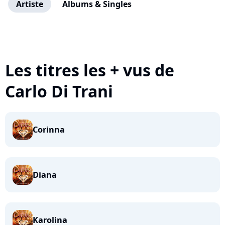
Artiste
Albums & Singles
Les titres les + vus de
Carlo Di Trani
Corinna
Diana
Karolina