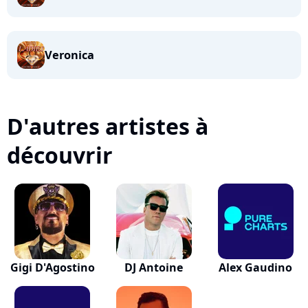
Veronica
D'autres artistes à
découvrir
Gigi D'Agostino
DJ Antoine
Alex Gaudino