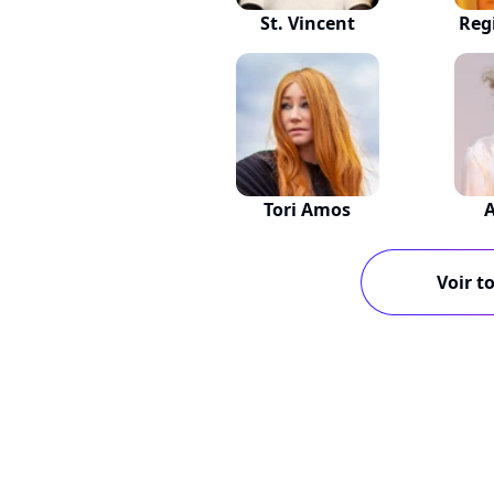
St. Vincent
Reg
Tori Amos
Voir to