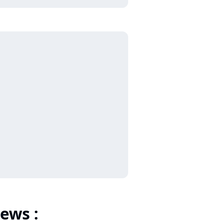
ews :