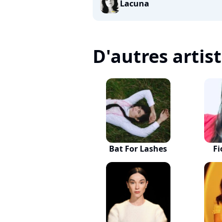
Lacuna
D'autres artis
Bat For Lashes
Fi