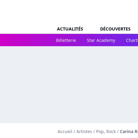
ACTUALITÉS
DÉCOUVERTES
Billetterie
Star Academy
Chart
Accueil
/
Artistes
/
Pop, Rock
/
Carina 