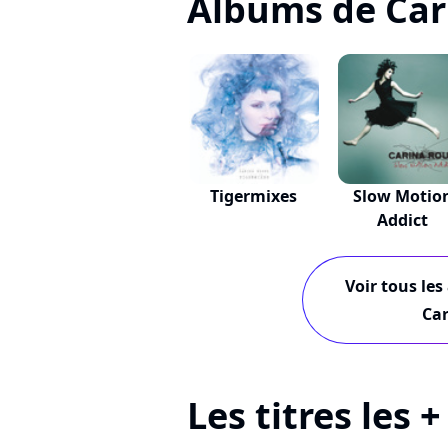
Albums de Ca
Tigermixes
Slow Motio
Addict
Voir tous les
Ca
Les titres les 