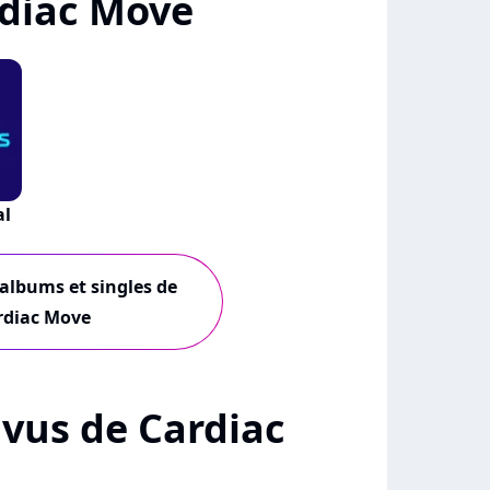
diac Move
al
 albums et singles de
rdiac Move
+ vus de Cardiac