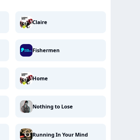
Claire
Fishermen
Home
Nothing to Lose
Running In Your Mind