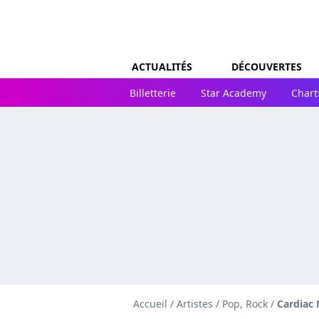
ACTUALITÉS
DÉCOUVERTES
Billetterie
Star Academy
Chart
Accueil
/
Artistes
/
Pop, Rock
/
Cardiac