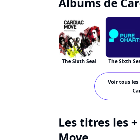
Albums de Car
The Sixth Seal
The Sixth Se
Voir tous les
Ca
Les titres les 
Move