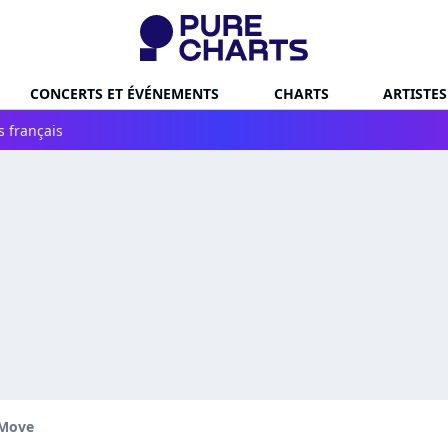
CONCERTS ET ÉVÉNEMENTS
CHARTS
ARTISTES
s français
 Move