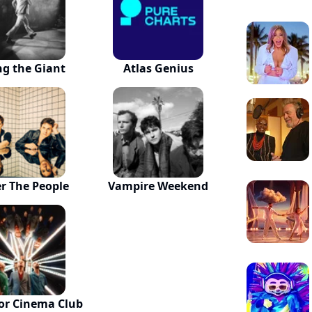
g the Giant
Atlas Genius
er The People
Vampire Weekend
or Cinema Club