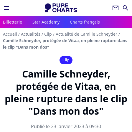
menu
newsletter
search
Billetterie
Star Academy
Charts français
Accueil
/
Actualités
/
Clip
/
Actualité de Camille Schneyder
/
Camille Schneyder, protégée de Vitaa, en pleine rupture dans
le clip "Dans mon dos"
Clip
Camille Schneyder,
protégée de Vitaa, en
pleine rupture dans le clip
"Dans mon dos"
Publié le 23 janvier 2023 à 09:30