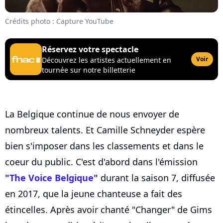
Crédits photo : Capture YouTube
Réservez votre spectacle
Voir
Découvrez les artistes actuellement en
tournée sur notre billetterie
La Belgique continue de nous envoyer de
nombreux talents. Et Camille Schneyder espère
bien s'imposer dans les classements et dans le
coeur du public. C'est d'abord dans l'émission
"The Voice Belgique"
durant la saison 7, diffusée
en 2017, que la jeune chanteuse a fait des
étincelles. Après avoir chanté "Changer" de Gims