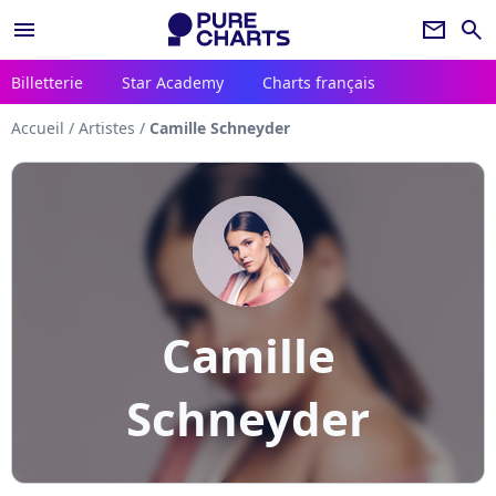
menu
newsletter
search
Billetterie
Star Academy
Charts français
Accueil
/
Artistes
/
Camille Schneyder
Camille
Schneyder