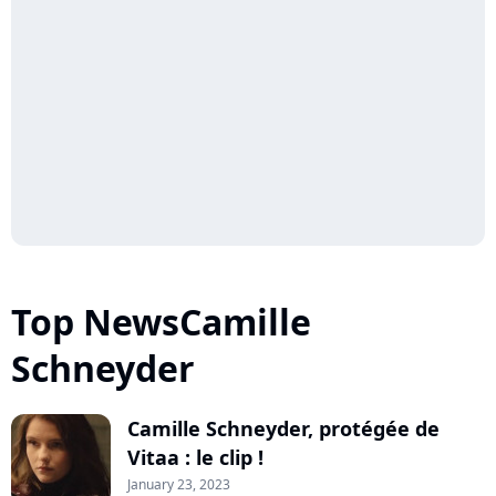
Top NewsCamille
Schneyder
Camille Schneyder, protégée de
Vitaa : le clip !
January 23, 2023