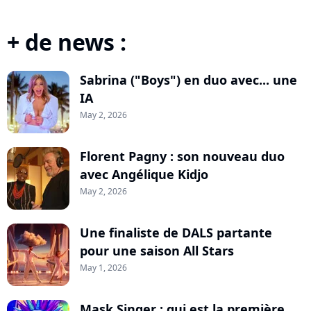
+ de news :
Sabrina ("Boys") en duo avec... une
IA
May 2, 2026
Florent Pagny : son nouveau duo
avec Angélique Kidjo
May 2, 2026
Une finaliste de DALS partante
pour une saison All Stars
May 1, 2026
Mask Singer : qui est la première