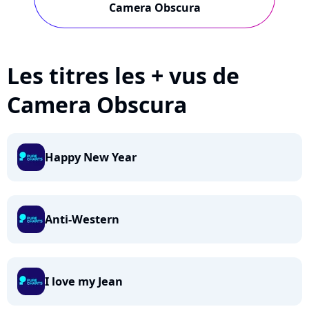
Camera Obscura
Les titres les + vus de
Camera Obscura
Happy New Year
Anti-Western
I love my Jean