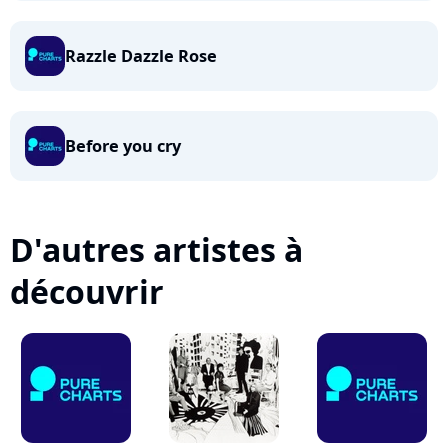
Razzle Dazzle Rose
Before you cry
D'autres artistes à
découvrir