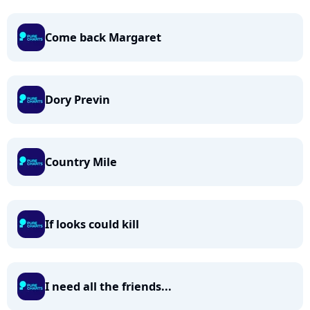
Come back Margaret
Dory Previn
Country Mile
If looks could kill
I need all the friends...