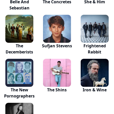
Belle And
The Concretes
She & Him
Sebastian
The
Sufjan Stevens
Frightened
Decemberists
Rabbit
The New
The Shins
Iron & Wine
Pornographers